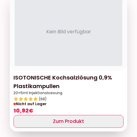
Kein Bild verfügbar
ISOTONISCHE Kochsalzlösung 0,9%
Plastikampullen
20×5ml Injektionsloesung
(68)
Nicht auf Lager
10,92
€
Zum Produkt