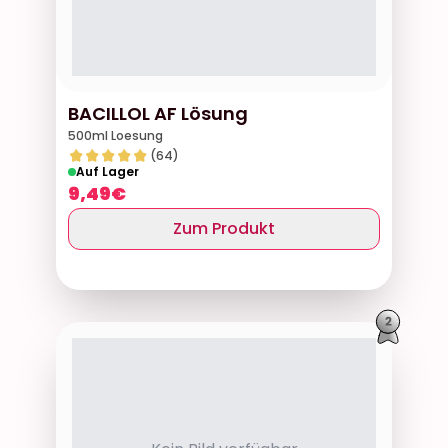
BACILLOL AF Lösung
500ml Loesung
(64)
Auf Lager
9,49
€
Zum Produkt