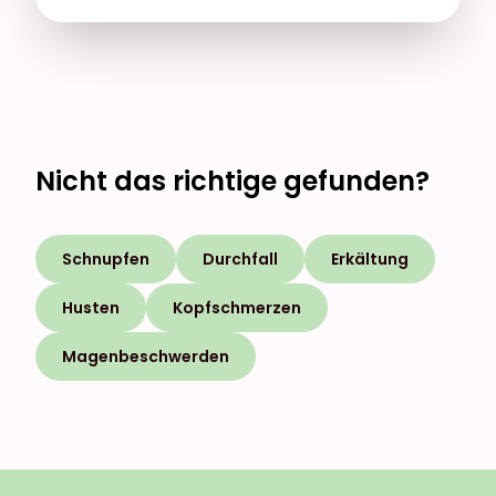
Nicht das richtige gefunden?
Schnupfen
Durchfall
Erkältung
Husten
Kopfschmerzen
Magenbeschwerden