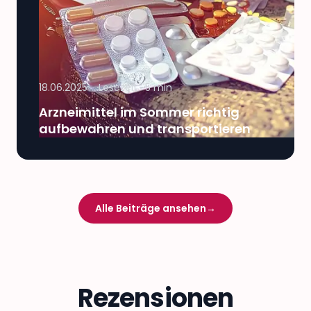
18.06.2025
Lesezeit ~
5
min
Arzneimittel im Sommer richtig
aufbewahren und transportieren
Alle Beiträge ansehen
→
Rezensionen