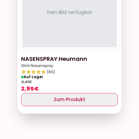
Kein Bild verfügbar
NASENSPRAY Heumann
10ml Nasenspray
(60)
Auf Lager
4,41
€
2,95
€
Zum Produkt