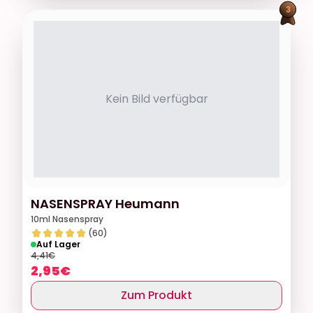
Kein Bild verfügbar
NASENSPRAY Heumann
10ml Nasenspray
(60)
Auf Lager
4,41
€
2,95
€
Zum Produkt