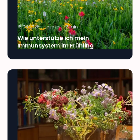
16.06.2026
Lesezeit ~
2
min
Wie unterstütze ich mein
Immunsystem im Frühling