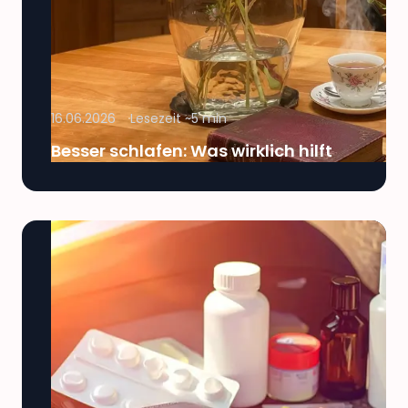
16.06.2026
Lesezeit ~
5
min
Besser schlafen: Was wirklich hilft