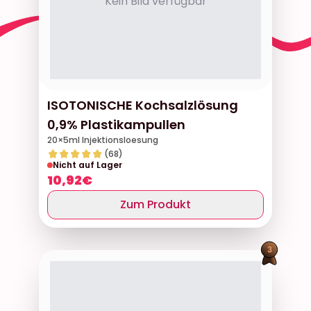
Kein Bild verfügbar
ISOTONISCHE Kochsalzlösung
0,9% Plastikampullen
20×5ml Injektionsloesung
(68)
Nicht auf Lager
10,92
€
Zum Produkt